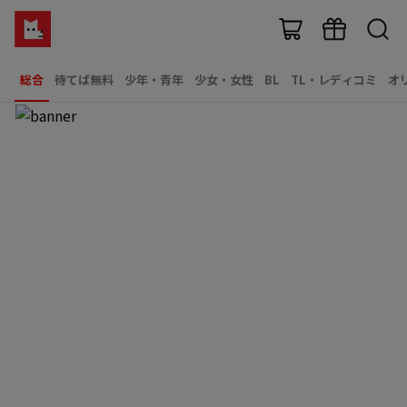
総合
待てば無料
少年・青年
少女・女性
BL
TL・レディコミ
オ