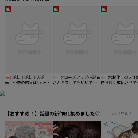
逆転！逆転！大逆
クローズアップ〜記者
水お化けの大作
転！〜恋の結果はいつも
さんキスしてもいいです
持ち良く成仏させて
予測不可能〜
か？〜
【おすすめ！】話題の新作BL集めました♡
もっと見る