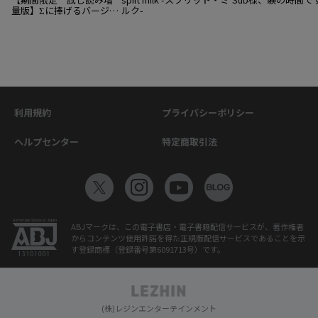
量版】Σに捧げるバージン
ルク-
アルファ【単行本版】
利用規約
プライバシーポリシー
ヘルプセンター
特定商取引法
ABJマークは、この電子書店・電子書籍配信サービスが、著作権者
からコンテンツ使用許諾を得た正規版配信サービスであることを示
す登録商標（登録番号第6091713号）です。
(株)レジンエンターテインメント