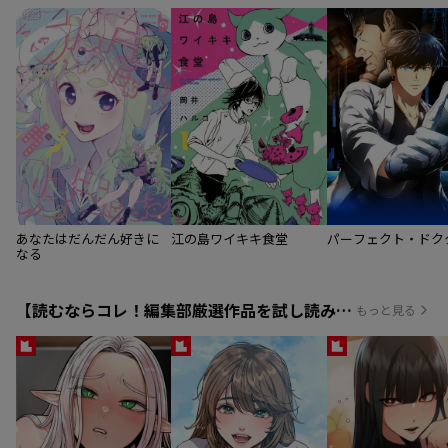
あなたはだんだん好きに
江の島ワイキキ食堂
パーフェクト・ドク
なる
【読むならコレ！編集部厳選作品を試し読みで読んでみよう】
もっと見る